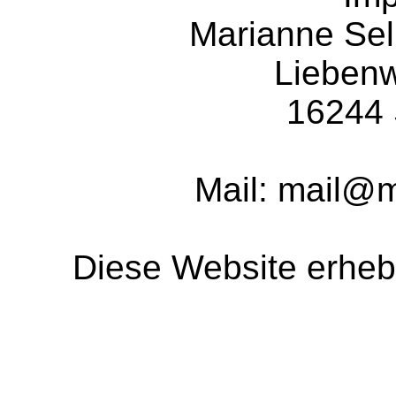
Marianne Sell
Liebenw
16244 
Mail: mail@m
Diese Website erhebt