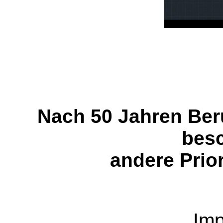
Nach 50 Jahren Beru
bes
andere Prior
Im